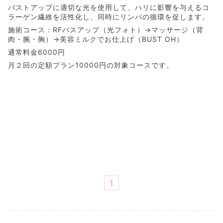
バストアップに適切な光を使用して、ハリに影響を与えるコ
ラーゲン繊維を活性化し、同時にリンパの循環を促します。
施術コース：RFバスアップ（光フォト）→マッサージ（背
肉・腕・胸）→美容ミルクでお仕上げ（BUST OH）
通常料金6000円
月２回の定額プラン10000円の対象コースです。
1