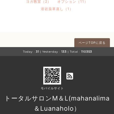
ヨガ教室（2）
オプション（11）
溶岩薬草蒸し（1）
ページTOPに戻る
Today :
31
| Yesterday :
133
| Total :
110353
モバイルサイト
トータルサロンM＆L(mahanalima
＆Luanaholo）