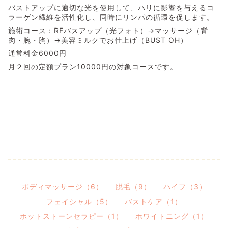
バストアップに適切な光を使用して、ハリに影響を与えるコ
ラーゲン繊維を活性化し、同時にリンパの循環を促します。
施術コース：RFバスアップ（光フォト）→マッサージ（背
肉・腕・胸）→美容ミルクでお仕上げ（BUST OH）
通常料金6000円
月２回の定額プラン10000円の対象コースです。
ボディマッサージ（6）
脱毛（9）
ハイフ（3）
フェイシャル（5）
バストケア（1）
ホットストーンセラピー（1）
ホワイトニング（1）