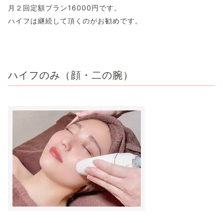
月２回定額プラン16000円です。
ハイフは継続して頂くのがお勧めです。
ハイフのみ（顔・二の腕）