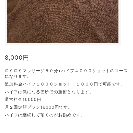
8,000
円
ロミロミマッサージ５０分+ハイフ４０００ショットのコース
になります。
追加料金ハイフ１０００ショット １０００円で可能です。
ハイフは気になる箇所での施術となります。
通常料金10000円
月２回定額プラン16000円です。
ハイフは継続して頂くのがお勧めです。