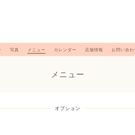
ン
写真
メニュー
カレンダー
店舗情報
お問い合わ
メニュー
オプション